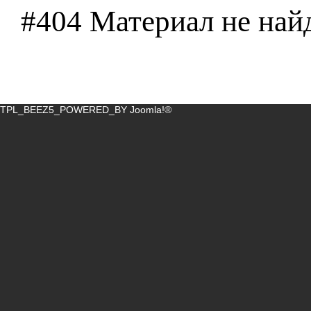
#404 Материал не най
TPL_BEEZ5_POWERED_BY
Joomla!®