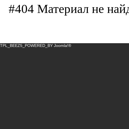
#404 Материал не най
TPL_BEEZ5_POWERED_BY
Joomla!®