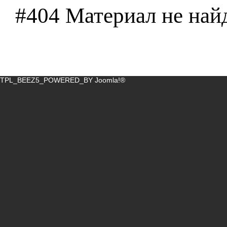
#404 Материал не най
TPL_BEEZ5_POWERED_BY
Joomla!®